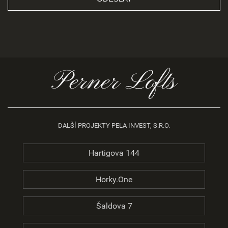
DALŠÍ PROJEKTY PELA INVEST, S.R.O.
Hartigova 144
Horky.One
Šaldova 7