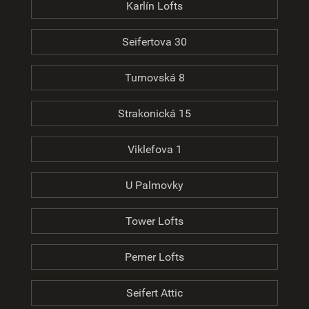
Karlín Lofts
Seifertova 30
Turnovská 8
Strakonická 15
Viklefova 1
U Palmovky
Tower Lofts
Perner Lofts
Seifert Attic