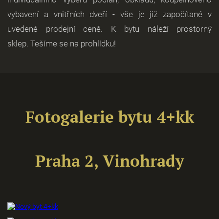
vybavení a vnitřních dveří - vše je již započítané v
uvedené prodejní ceně. K bytu náleží prostorný
sklep. Tešíme se na prohlídku!
Fotogalerie bytu 4+kk
Praha 2, Vinohrady