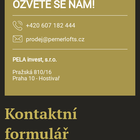
OZVĚTE SE NÁM!
+420 607 182 444
prodej@pernerlofts.cz
PELA invest, s.r.o.
Pražská 810/16
Praha 10 - Hostivař
Kontaktní
formulář