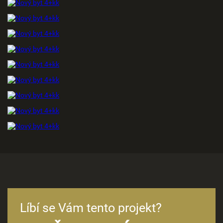
Líbí se Vám tento projekt?