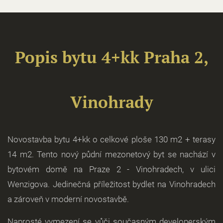
Popis bytu 4+kk Praha 2,
Vinohrady
Novostavba bytu 4+kk o celkové ploše 130 m2 + terasy
14 m2. Tento nový půdní mezonetový byt se nachází v
bytovém domě na Praze 2 - Vinohradech, v ulici
Wenzigova. Jedinečná příležitost bydlet na Vinohradech
a zároveň v moderní novostavbě.
Naprosté vymezení se vůči současným developerským