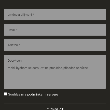
Souhlasím s
podmínkami serveru