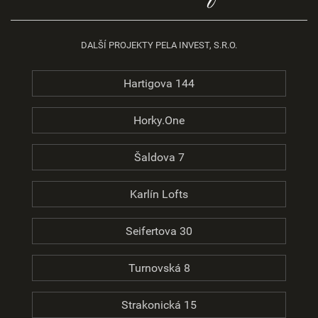
DALŠÍ PROJEKTY PELA INVEST, S.R.O.
Hartigova 144
Horky.One
Šaldova 7
Karlín Lofts
Seifertova 30
Turnovská 8
Strakonická 15