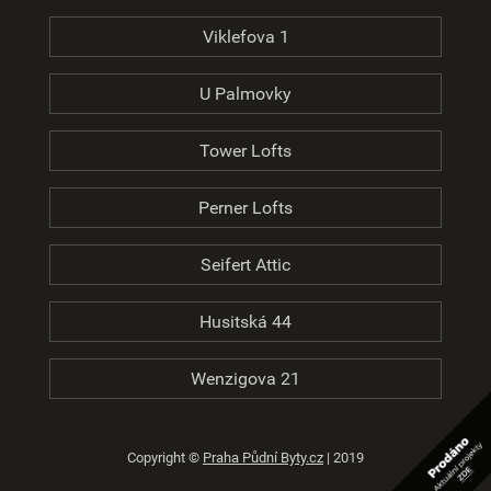
Viklefova 1
U Palmovky
Tower Lofts
Perner Lofts
Seifert Attic
Husitská 44
Wenzigova 21
Copyright ©
Praha Půdní Byty.cz
| 2019