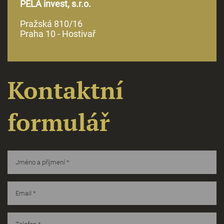
PELA invest, s.r.o.
Pražská 810/16
Praha 10 - Hostivař
Kontaktní
formulář